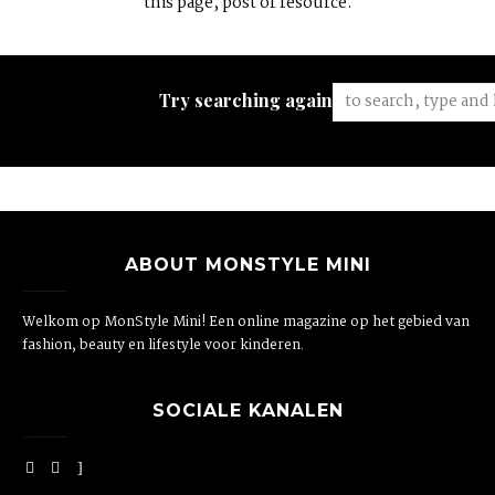
this page, post or resource.
Try searching again:
ABOUT MONSTYLE MINI
Welkom op MonStyle Mini! Een online magazine op het gebied van
fashion, beauty en lifestyle voor kinderen.
SOCIALE KANALEN