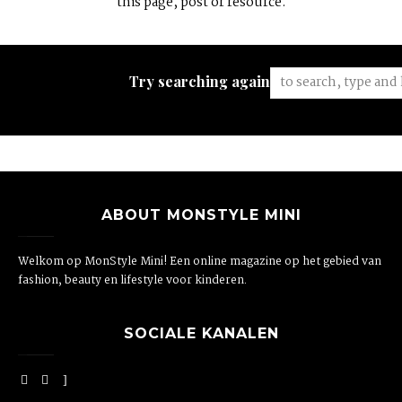
this page, post or resource.
Try searching again:
ABOUT MONSTYLE MINI
Welkom op MonStyle Mini! Een online magazine op het gebied van
fashion, beauty en lifestyle voor kinderen.
SOCIALE KANALEN