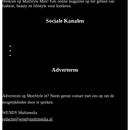
Welkom op MonStyle Mini! Een online magazine op het gebied van
fashion, beauty en lifestyle voor kinderen.
Sociale Kanalen
Adverteren
Adverteren op MonStyle.nl? Neem gerust contact met ons op om de
mogelijkheden door te spreken:
WENDY Multimedia
redactie@wendymultimedia.nl