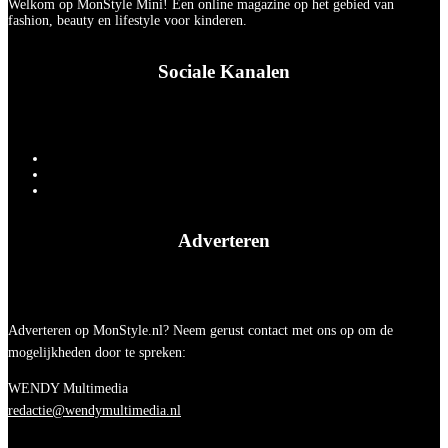
Welkom op MonStyle Mini! Een online magazine op het gebied van
fashion, beauty en lifestyle voor kinderen.
Sociale Kanalen
Adverteren
Adverteren op MonStyle.nl? Neem gerust contact met ons op om de
mogelijkheden door te spreken:
WENDY Multimedia
redactie@wendymultimedia.nl