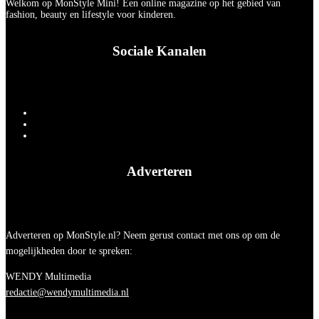
Welkom op MonStyle Mini! Een online magazine op het gebied van
fashion, beauty en lifestyle voor kinderen.
Sociale Kanalen
Adverteren
Adverteren op MonStyle.nl? Neem gerust contact met ons op om de
mogelijkheden door te spreken:
WENDY Multimedia
redactie@wendymultimedia.nl