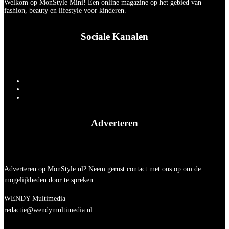
Welkom op MonStyle Mini! Een online magazine op het gebied van
fashion, beauty en lifestyle voor kinderen.
Sociale Kanalen
Adverteren
Adverteren op MonStyle.nl? Neem gerust contact met ons op om de
mogelijkheden door te spreken:
WENDY Multimedia
redactie@wendymultimedia.nl