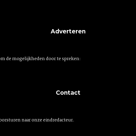
Adverteren
om de mogelijkheden door te spreken:
Contact
doorsturen naar onze eindredacteur.