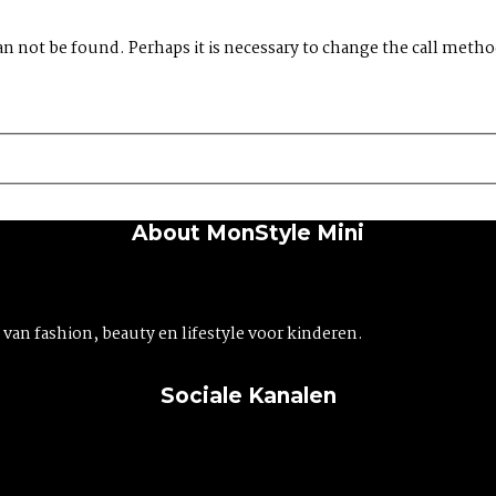
an not be found. Perhaps it is necessary to change the call method
About MonStyle Mini
an fashion, beauty en lifestyle voor kinderen.
Sociale Kanalen