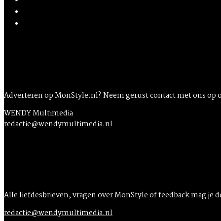
Adverteren op MonStyle.nl? Neem gerust contact met ons op 
WENDY Multimedia
redactie@wendymultimedia.nl
Alle liefdesbrieven, vragen over MonStyle of feedback mag je 
redactie@wendymultimedia.nl