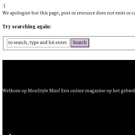
:(
We apologize but this page, post or resource does not exist or c
Try searching again:
Welkom op MonStyle Mini! Een online magazine op het gebied v