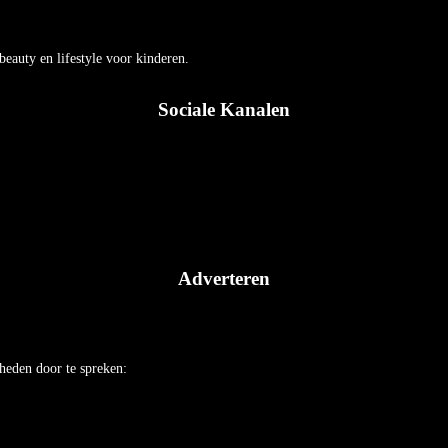
auty en lifestyle voor kinderen.
Sociale Kanalen
Adverteren
heden door te spreken: