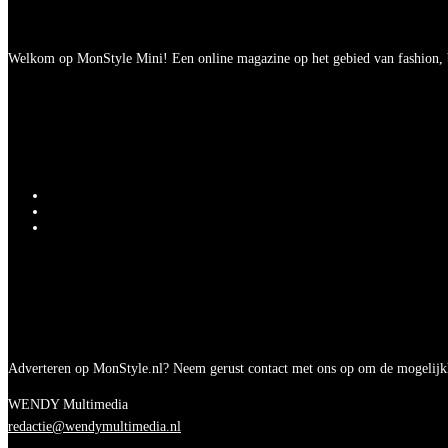
Welkom op MonStyle Mini! Een online magazine op het gebied van fashion, be
Adverteren op MonStyle.nl? Neem gerust contact met ons op om de mogelijk
WENDY Multimedia
redactie@wendymultimedia.nl