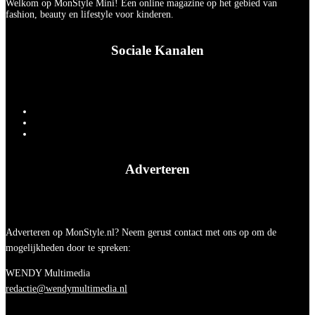
Welkom op MonStyle Mini! Een online magazine op het gebied van
fashion, beauty en lifestyle voor kinderen.
Sociale Kanalen
Adverteren
Adverteren op MonStyle.nl? Neem gerust contact met ons op om de
mogelijkheden door te spreken:
WENDY Multimedia
redactie@wendymultimedia.nl