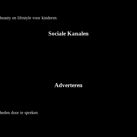
auty en lifestyle voor kinderen.
Sociale Kanalen
Adverteren
heden door te spreken: