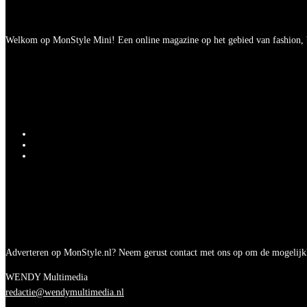
Welkom op MonStyle Mini! Een online magazine op het gebied van fashion, be
Adverteren op MonStyle.nl? Neem gerust contact met ons op om de mogelijk
WENDY Multimedia
redactie@wendymultimedia.nl