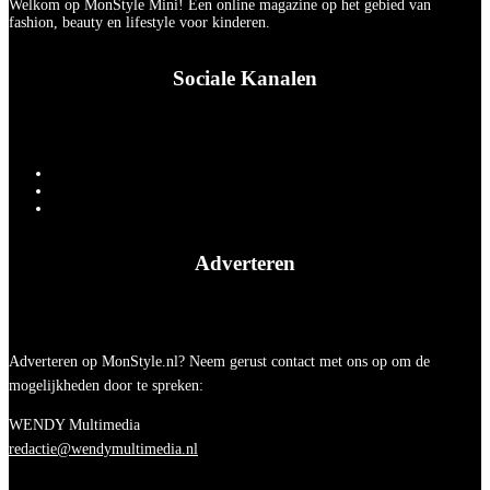
Welkom op MonStyle Mini! Een online magazine op het gebied van
fashion, beauty en lifestyle voor kinderen.
Sociale Kanalen
Adverteren
Adverteren op MonStyle.nl? Neem gerust contact met ons op om de
mogelijkheden door te spreken:
WENDY Multimedia
redactie@wendymultimedia.nl