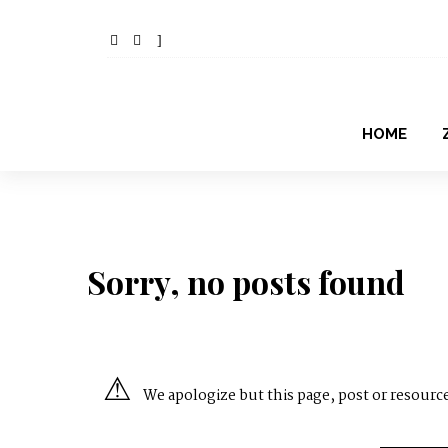
HOME
Sorry, no posts found
We apologize but this page, post or resource 