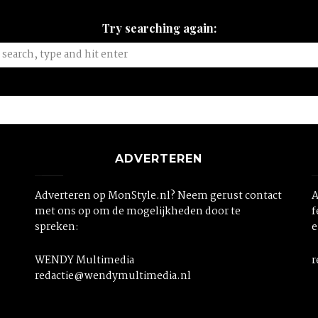
Try searching again:
ADVERTEREN
Adverteren op MonStyle.nl? Neem gerust contact
A
met ons op om de mogelijkheden door te
f
spreken:
e
WENDY Multimedia
r
redactie@wendymultimedia.nl