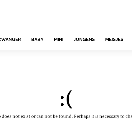
ZWANGER
BABY
MINI
JONGENS
MEISJES
:(
does not exist or can not be found. Perhaps it is necessary to ch