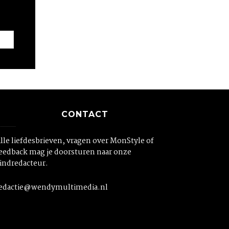
CONTACT
lle liefdesbrieven, vragen over MonStyle of
eedback mag je doorsturen naar onze
indredacteur.
edactie@wendymultimedia.nl