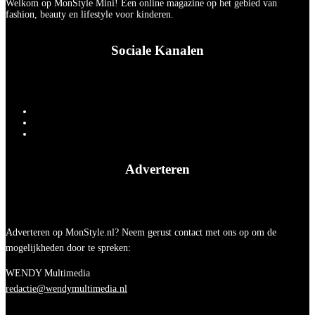
Welkom op MonStyle Mini! Een online magazine op het gebied van
fashion, beauty en lifestyle voor kinderen.
Sociale Kanalen
Adverteren
Adverteren op MonStyle.nl? Neem gerust contact met ons op om de
mogelijkheden door te spreken:
WENDY Multimedia
redactie@wendymultimedia.nl