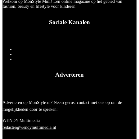
Welkom op MonStyle Mini! Een online magazine op het gebied van
fashion, beauty en lifestyle voor kinderen.
Sociale Kanalen
Adverteren
Adverteren op MonStyle.nl? Neem gerust contact met ons op om de
mogelijkheden door te spreken:
WENDY Multimedia
redactie@wendymultimedia.nl