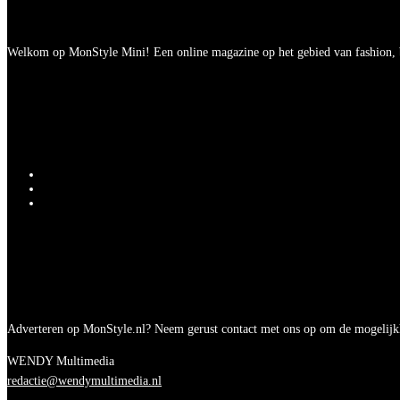
Welkom op MonStyle Mini! Een online magazine op het gebied van fashion, be
Adverteren op MonStyle.nl? Neem gerust contact met ons op om de mogelijk
WENDY Multimedia
redactie@wendymultimedia.nl