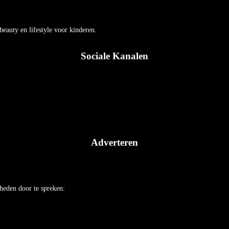
auty en lifestyle voor kinderen.
Sociale Kanalen
Adverteren
heden door te spreken: