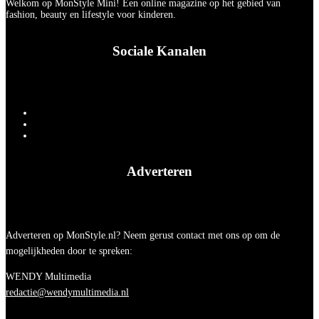
Welkom op MonStyle Mini! Een online magazine op het gebied van
fashion, beauty en lifestyle voor kinderen.
Sociale Kanalen
Adverteren
Adverteren op MonStyle.nl? Neem gerust contact met ons op om de
mogelijkheden door te spreken:
WENDY Multimedia
redactie@wendymultimedia.nl