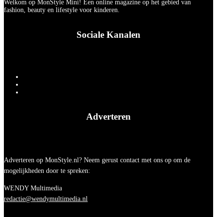
Welkom op MonStyle Mini! Een online magazine op het gebied van
fashion, beauty en lifestyle voor kinderen.
Sociale Kanalen
Adverteren
Adverteren op MonStyle.nl? Neem gerust contact met ons op om de
mogelijkheden door te spreken:
WENDY Multimedia
redactie@wendymultimedia.nl