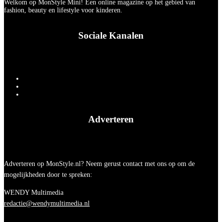
Welkom op MonStyle Mini! Een online magazine op het gebied van
fashion, beauty en lifestyle voor kinderen.
Sociale Kanalen
Adverteren
Adverteren op MonStyle.nl? Neem gerust contact met ons op om de
mogelijkheden door te spreken:
WENDY Multimedia
redactie@wendymultimedia.nl