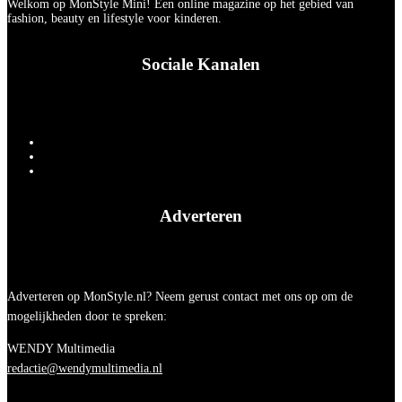
Welkom op MonStyle Mini! Een online magazine op het gebied van
fashion, beauty en lifestyle voor kinderen.
Sociale Kanalen
Adverteren
Adverteren op MonStyle.nl? Neem gerust contact met ons op om de
mogelijkheden door te spreken:
WENDY Multimedia
redactie@wendymultimedia.nl