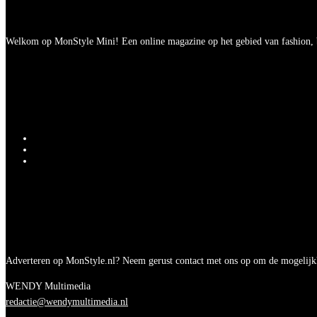
Welkom op MonStyle Mini! Een online magazine op het gebied van fashion, be
Adverteren op MonStyle.nl? Neem gerust contact met ons op om de mogelijk
WENDY Multimedia
redactie@wendymultimedia.nl