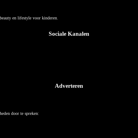
auty en lifestyle voor kinderen.
Sociale Kanalen
Adverteren
heden door te spreken: