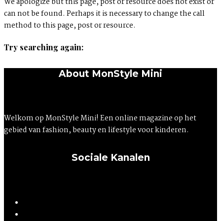
We apologize but this page, post or resource does not exist or
can not be found. Perhaps it is necessary to change the call
method to this page, post or resource.
Try searching again:
About MonStyle Mini
Welkom op MonStyle Mini! Een online magazine op het
gebied van fashion, beauty en lifestyle voor kinderen.
Sociale Kanalen