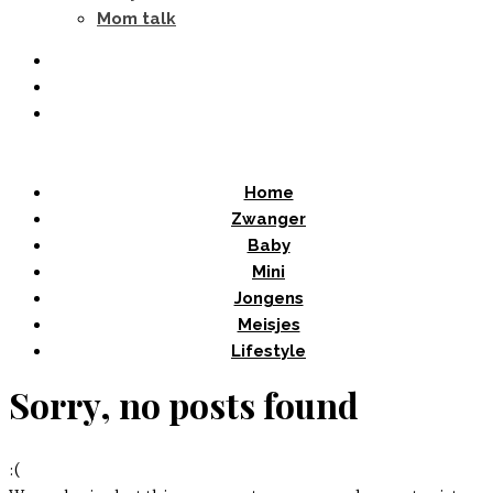
Mom talk
Home
Zwanger
Baby
Mini
Jongens
Meisjes
Lifestyle
Sorry, no posts found
:(