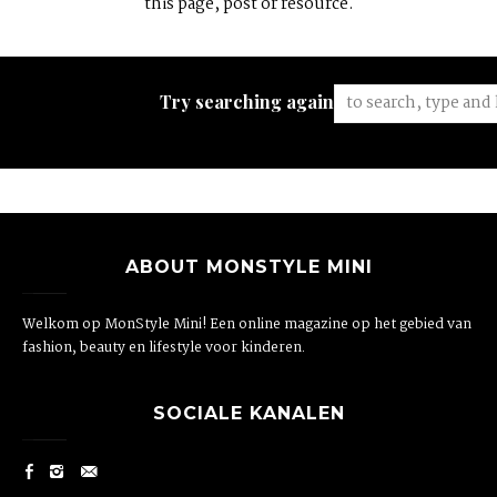
this page, post or resource.
Try searching again:
ABOUT MONSTYLE MINI
Welkom op MonStyle Mini! Een online magazine op het gebied van
fashion, beauty en lifestyle voor kinderen.
SOCIALE KANALEN