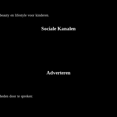
auty en lifestyle voor kinderen.
Sociale Kanalen
Adverteren
heden door te spreken: