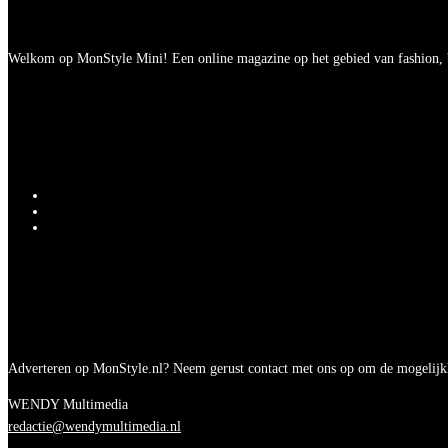
Welkom op MonStyle Mini! Een online magazine op het gebied van fashion, be
Adverteren op MonStyle.nl? Neem gerust contact met ons op om de mogelijk
WENDY Multimedia
redactie@wendymultimedia.nl