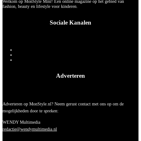
Welkom op MonStyle Mini! Een online magazine op het gebied van
fashion, beauty en lifestyle voor kinderen.
Sociale Kanalen
Adverteren
Adverteren op MonStyle.nl? Neem gerust contact met ons op om de
mogelijkheden door te spreken:
WENDY Multimedia
redactie@wendymultimedia.nl