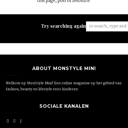
this page, post or resource.
Try searching again:
ABOUT MONSTYLE MINI
Welkom op MonStyle Mini! Een online magazine op het gebied van
fashion, beauty en lifestyle voor kinderen.
SOCIALE KANALEN