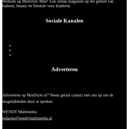
Welkom op MonStyle Mini! Een online magazine op het gebied van
fashion, beauty en lifestyle voor kinderen.
Sociale Kanalen
Adverteren
Adverteren op MonStyle.nl? Neem gerust contact met ons op om de
mogelijkheden door te spreken:
WENDY Multimedia
redactie@wendymultimedia.nl