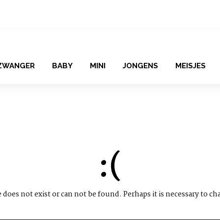
ZWANGER
BABY
MINI
JONGENS
MEISJES
:(
does not exist or can not be found. Perhaps it is necessary to ch