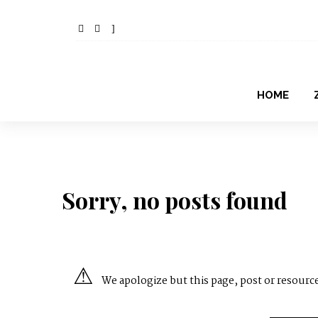
HOME
Sorry, no posts found
We apologize but this page, post or resource 