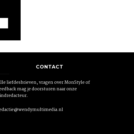
CONTACT
lle liefdesbrieven, vragen over MonStyle of
eedback mag je doorsturen naar onze
indredacteur.
edactie@wendymultimedia.nl