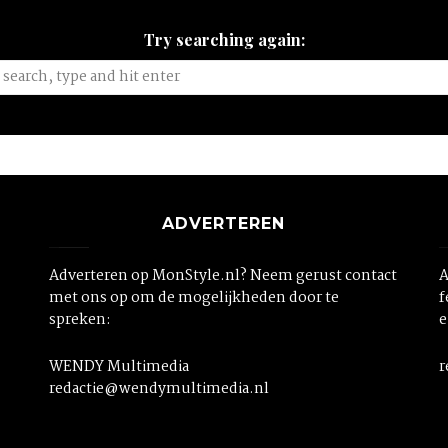
Try searching again:
ADVERTEREN
Adverteren op MonStyle.nl? Neem gerust contact
A
met ons op om de mogelijkheden door te
f
spreken:
e
WENDY Multimedia
r
redactie@wendymultimedia.nl