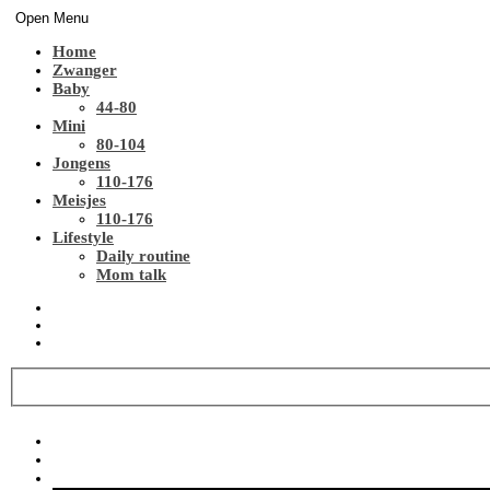
Open Menu
Home
Zwanger
Baby
44-80
Mini
80-104
Jongens
110-176
Meisjes
110-176
Lifestyle
Daily routine
Mom talk