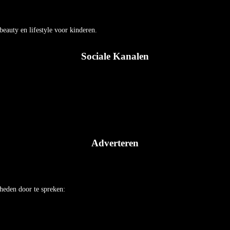
auty en lifestyle voor kinderen.
Sociale Kanalen
Adverteren
heden door te spreken: