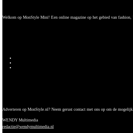
Welkom op MonStyle Mini! Een online magazine op het gebied van fashion, be
Adverteren op MonStyle.nl? Neem gerust contact met ons op om de mogelijk
WENDY Multimedia
redactie@wendymultimedia.nl