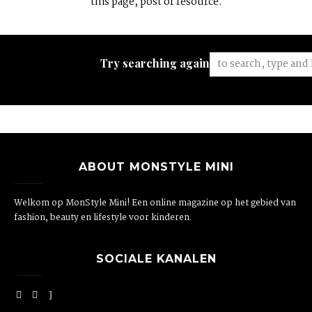
this page, post or resource.
Try searching again:
ABOUT MONSTYLE MINI
Welkom op MonStyle Mini! Een online magazine op het gebied van
fashion, beauty en lifestyle voor kinderen.
SOCIALE KANALEN