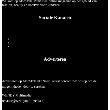
Welkom op MonStyle Mini! Een online magazine op het gebied van
fashion, beauty en lifestyle voor kinderen.
Sociale Kanalen
Adverteren
Adverteren op MonStyle.nl? Neem gerust contact met ons op om de
mogelijkheden door te spreken:
WENDY Multimedia
redactie@wendymultimedia.nl