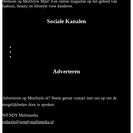
Welkom op MonStyle Mini! Een online magazine op het gebied van
fashion, beauty en lifestyle voor kinderen.
Sociale Kanalen
Adverteren
Adverteren op MonStyle.nl? Neem gerust contact met ons op om de
mogelijkheden door te spreken:
WENDY Multimedia
redactie@wendymultimedia.nl