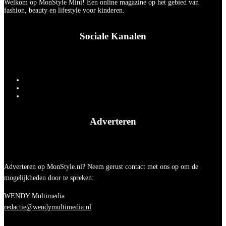
Welkom op MonStyle Mini! Een online magazine op het gebied van
fashion, beauty en lifestyle voor kinderen.
Sociale Kanalen
Adverteren
Adverteren op MonStyle.nl? Neem gerust contact met ons op om de
mogelijkheden door te spreken:
WENDY Multimedia
redactie@wendymultimedia.nl