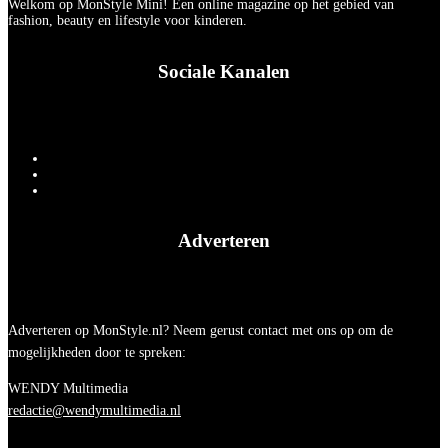
Welkom op MonStyle Mini! Een online magazine op het gebied van
fashion, beauty en lifestyle voor kinderen.
Sociale Kanalen
Adverteren
Adverteren op MonStyle.nl? Neem gerust contact met ons op om de
mogelijkheden door te spreken:
WENDY Multimedia
redactie@wendymultimedia.nl