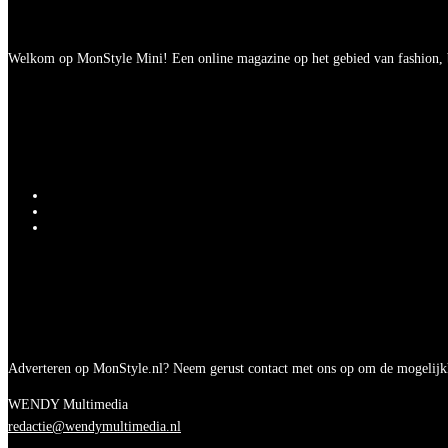
Welkom op MonStyle Mini! Een online magazine op het gebied van fashion, be
Adverteren op MonStyle.nl? Neem gerust contact met ons op om de mogelijk
WENDY Multimedia
redactie@wendymultimedia.nl