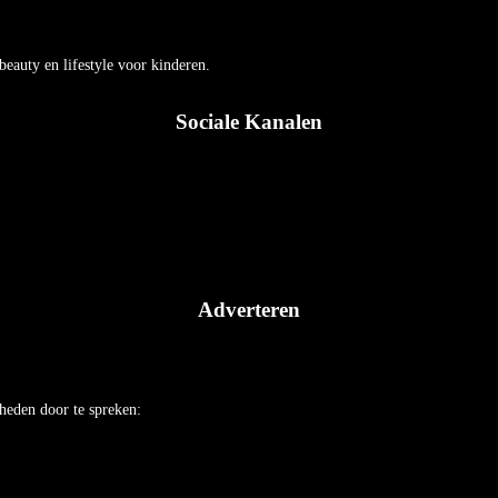
auty en lifestyle voor kinderen.
Sociale Kanalen
Adverteren
heden door te spreken: