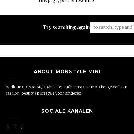
this page, post or resource.
Try searching again:
ABOUT MONSTYLE MINI
Welkom op MonStyle Mini! Een online magazine op het gebied van
fashion, beauty en lifestyle voor kinderen.
SOCIALE KANALEN