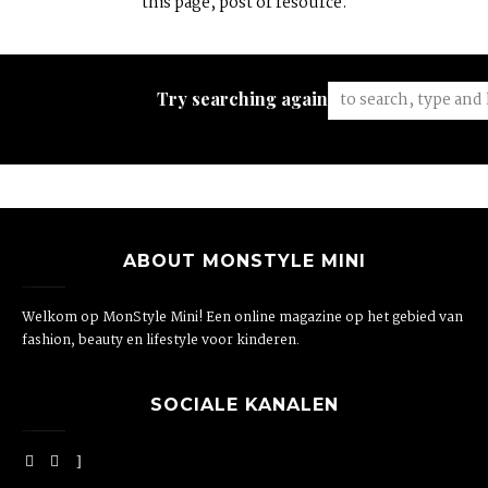
this page, post or resource.
Try searching again:
ABOUT MONSTYLE MINI
Welkom op MonStyle Mini! Een online magazine op het gebied van
fashion, beauty en lifestyle voor kinderen.
SOCIALE KANALEN