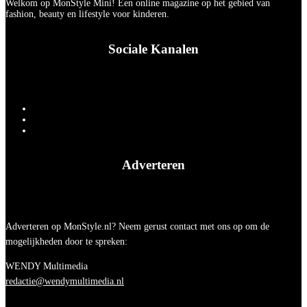
Welkom op MonStyle Mini! Een online magazine op het gebied van
fashion, beauty en lifestyle voor kinderen.
Sociale Kanalen
Adverteren
Adverteren op MonStyle.nl? Neem gerust contact met ons op om de
mogelijkheden door te spreken:
WENDY Multimedia
redactie@wendymultimedia.nl