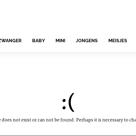
ZWANGER
BABY
MINI
JONGENS
MEISJES
:(
does not exist or can not be found. Perhaps it is necessary to ch