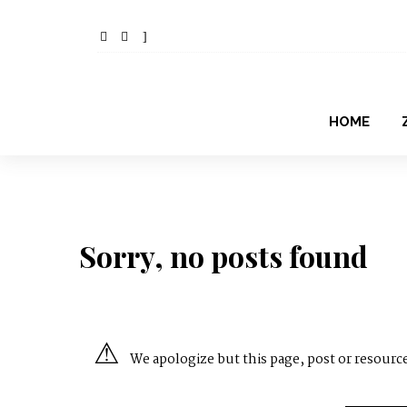
HOME
Sorry, no posts found
We apologize but this page, post or resource 