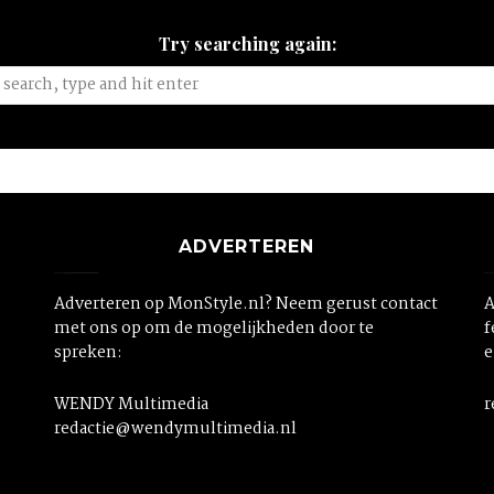
Try searching again:
ADVERTEREN
Adverteren op MonStyle.nl? Neem gerust contact
A
met ons op om de mogelijkheden door te
f
spreken:
e
WENDY Multimedia
r
redactie@wendymultimedia.nl