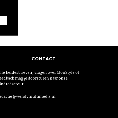
CONTACT
lle liefdesbrieven, vragen over MonStyle of
eedback mag je doorsturen naar onze
indredacteur.
edactie@wendymultimedia.nl