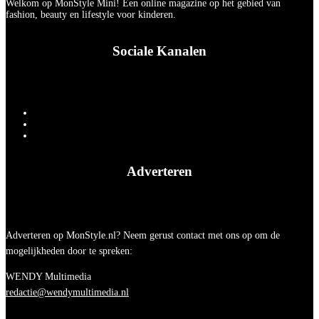
Welkom op MonStyle Mini! Een online magazine op het gebied van
fashion, beauty en lifestyle voor kinderen.
Sociale Kanalen
Adverteren
Adverteren op MonStyle.nl? Neem gerust contact met ons op om de
mogelijkheden door te spreken:
WENDY Multimedia
redactie@wendymultimedia.nl