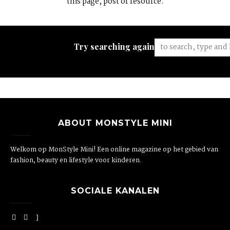
this page, post or resource.
Try searching again:
ABOUT MONSTYLE MINI
Welkom op MonStyle Mini! Een online magazine op het gebied van
fashion, beauty en lifestyle voor kinderen.
SOCIALE KANALEN