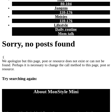
80-104
Jongens
110-176
Meisjes
110-176
Lifestyle
Daily routine
Mom talk
Sorry, no posts found
:(
We apologize but this page, post or resource does not exist or can not be
found. Perhaps it is necessary to change the call method to this page, post or
resource.
Try searching again:
About MonStyle Mini