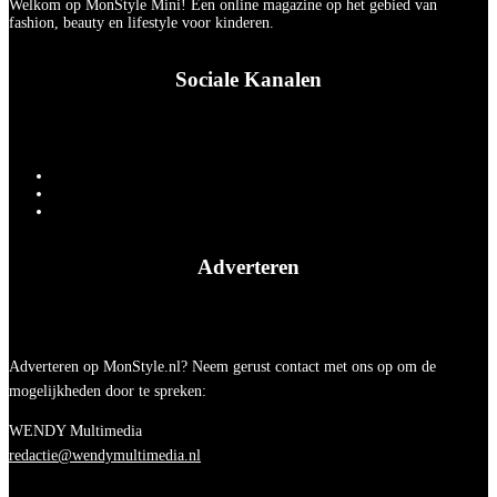
Welkom op MonStyle Mini! Een online magazine op het gebied van
fashion, beauty en lifestyle voor kinderen.
Sociale Kanalen
Adverteren
Adverteren op MonStyle.nl? Neem gerust contact met ons op om de
mogelijkheden door te spreken:
WENDY Multimedia
redactie@wendymultimedia.nl