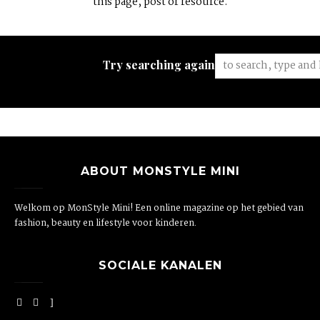
this page, post or resource.
Try searching again:
ABOUT MONSTYLE MINI
Welkom op MonStyle Mini! Een online magazine op het gebied van
fashion, beauty en lifestyle voor kinderen.
SOCIALE KANALEN