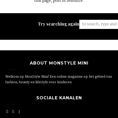
this page, post or resource.
Try searching again:
ABOUT MONSTYLE MINI
Welkom op MonStyle Mini! Een online magazine op het gebied van
fashion, beauty en lifestyle voor kinderen.
SOCIALE KANALEN