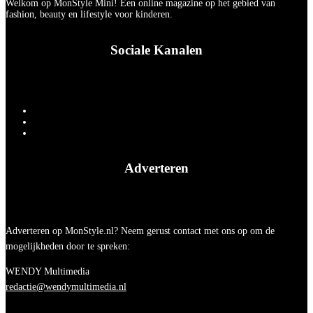
Welkom op MonStyle Mini! Een online magazine op het gebied van
fashion, beauty en lifestyle voor kinderen.
Sociale Kanalen
Adverteren
Adverteren op MonStyle.nl? Neem gerust contact met ons op om de
mogelijkheden door te spreken:
WENDY Multimedia
redactie@wendymultimedia.nl