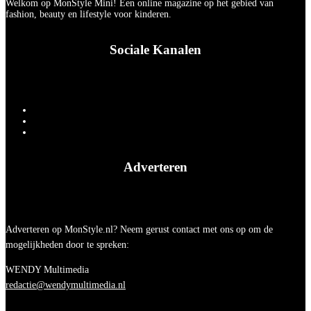
Welkom op MonStyle Mini! Een online magazine op het gebied van
fashion, beauty en lifestyle voor kinderen.
Sociale Kanalen
Adverteren
Adverteren op MonStyle.nl? Neem gerust contact met ons op om de
mogelijkheden door te spreken:
WENDY Multimedia
redactie@wendymultimedia.nl