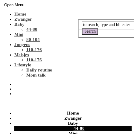
Open Menu
Home
Zwanger
Baby
44-80
Mini
80-104
Jongens
110-176
Meisjes
110-176
Lifestyle
Daily routine
Mom talk
Home
Zwanger
Baby
44-80
Mini