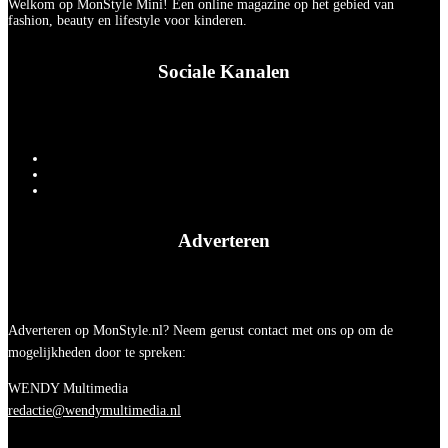
Welkom op MonStyle Mini! Een online magazine op het gebied van
fashion, beauty en lifestyle voor kinderen.
Sociale Kanalen
Adverteren
Adverteren op MonStyle.nl? Neem gerust contact met ons op om de
mogelijkheden door te spreken:
WENDY Multimedia
redactie@wendymultimedia.nl