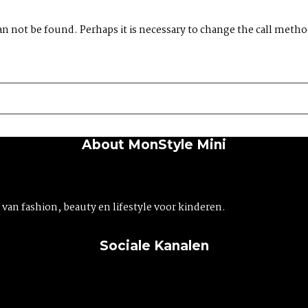
an not be found. Perhaps it is necessary to change the call method
About MonStyle Mini
an fashion, beauty en lifestyle voor kinderen.
Sociale Kanalen