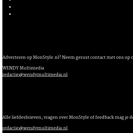
Adverteren op MonStyle.nl? Neem gerust contact met ons op 
WENDY Multimedia
redactie@wendymultimedia.nl
Alle liefdesbrieven, vragen over MonStyle of feedback mag je 
redactie@wendymultimedia.nl