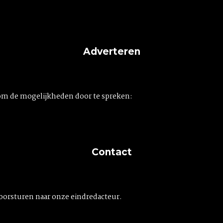
Adverteren
om de mogelijkheden door te spreken:
Contact
doorsturen naar onze eindredacteur.