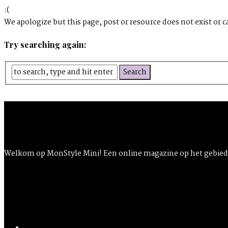
:(
We apologize but this page, post or resource does not exist or c
Try searching again:
Welkom op MonStyle Mini! Een online magazine op het gebied v