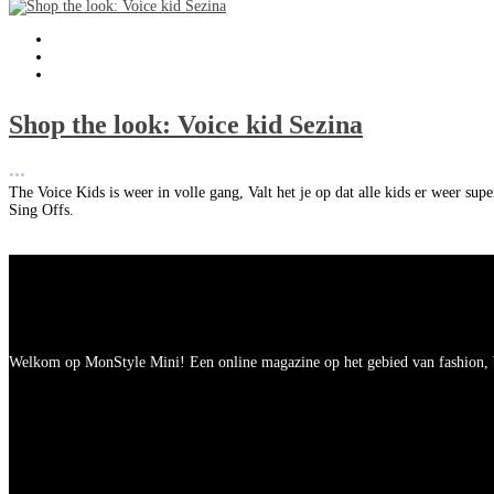
Shop the look: Voice kid Sezina
•••
The Voice Kids is weer in volle gang, Valt het je op dat alle kids er weer su
Sing Offs.
Welkom op MonStyle Mini! Een online magazine op het gebied van fashion, be