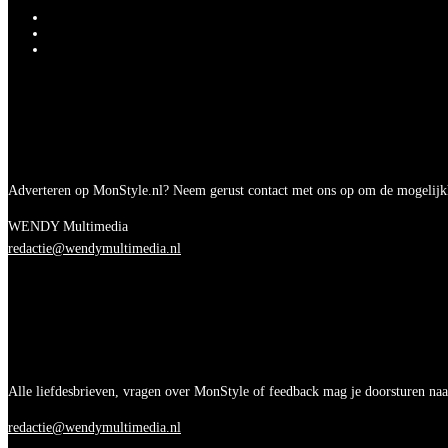
Adverteren op MonStyle.nl? Neem gerust contact met ons op om de mogelijk
WENDY Multimedia
redactie@wendymultimedia.nl
Alle liefdesbrieven, vragen over MonStyle of feedback mag je doorsturen naa
redactie@wendymultimedia.nl