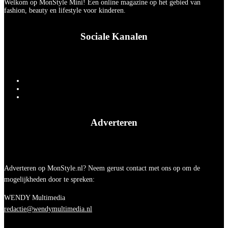
Welkom op MonStyle Mini! Een online magazine op het gebied van
fashion, beauty en lifestyle voor kinderen.
Sociale Kanalen
Adverteren
Adverteren op MonStyle.nl? Neem gerust contact met ons op om de
mogelijkheden door te spreken:
WENDY Multimedia
redactie@wendymultimedia.nl