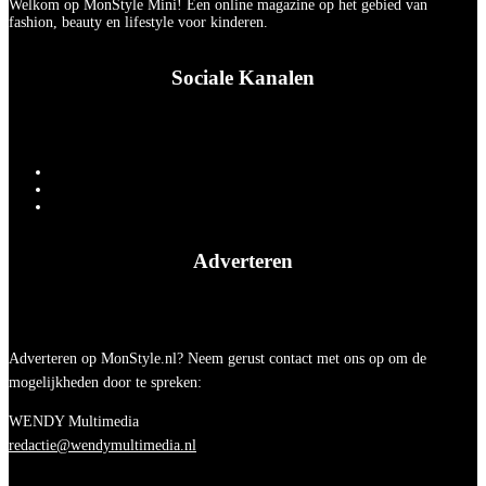
Welkom op MonStyle Mini! Een online magazine op het gebied van
fashion, beauty en lifestyle voor kinderen.
Sociale Kanalen
Adverteren
Adverteren op MonStyle.nl? Neem gerust contact met ons op om de
mogelijkheden door te spreken:
WENDY Multimedia
redactie@wendymultimedia.nl